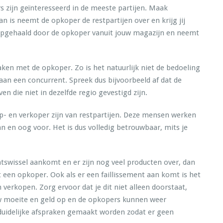
 zijn geïnteresseerd in de meeste partijen. Maak
aan is neemt de opkoper de restpartijen over en krijg jij
n opgehaald door de opkoper vanuit jouw magazijn en neemt
ken met de opkoper. Zo is het natuurlijk niet de bedoeling
aan een concurrent. Spreek dus bijvoorbeeld af dat de
n die niet in dezelfde regio gevestigd zijn.
op- en verkoper zijn van restpartijen. Deze mensen werken
n en oog voor. Het is dus volledig betrouwbaar, mits je
mentswissel aankomt en er zijn nog veel producten over, dan
een opkoper. Ook als er een faillissement aan komt is het
 verkopen. Zorg ervoor dat je dit niet alleen doorstaat,
ouw moeite en geld op en de opkopers kunnen weer
 duidelijke afspraken gemaakt worden zodat er geen