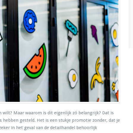
n wilt? Maar waarom is dit eigenlijk zó belangrijk? Dat is
s hebben gesteld. Het is een stukje promotie zonder, dat je
 zeker in het geval van de detailhandel behoorlijk