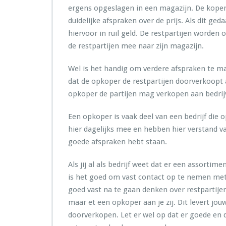
ergens opgeslagen in een magazijn. De kopers
duidelijke afspraken over de prijs. Als dit ged
hiervoor in ruil geld. De restpartijen worde
de restpartijen mee naar zijn magazijn.
Wel is het handig om verdere afspraken te ma
dat de opkoper de restpartijen doorverkoopt 
opkoper de partijen mag verkopen aan bedrijve
Een opkoper is vaak deel van een bedrijf die 
hier dagelijks mee en hebben hier verstand va
goede afspraken hebt staan.
Als jij al als bedrijf weet dat er een assorti
is het goed om vast contact op te nemen met 
goed vast na te gaan denken over restpartijen
maar et een opkoper aan je zij. Dit levert j
doorverkopen. Let er wel op dat er goede en