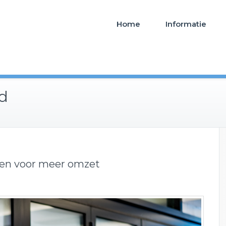
Home
Informatie
d
ken voor meer omzet