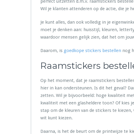
perfect uitzetten d.m.v. raamstickers bestellen
Wil je klanten attenderen op de actie, die je 
Je kunt alles, dan ook volledig in je eigenwin
moet je denken aan: huisstijl, kleuren, letter
waardoor mensen gelijk zien, dat het om jo
Daarom, is
goedkope stickers bestellen
nog he
Raamstickers bestell
Op het moment, dat je raamstickers bestellen wi
hier in kan ondersteunen. Is dit het geval? D
zetten. Wil je bijvoorbeeld: hoge kwaliteit m
kwaliteit met een glasheldere toon? Of kies je
stap om de kleuren van de stickers te kiezen, w
wit kunt kiezen.
Daarna, is het de beurt om de printwijze te ki