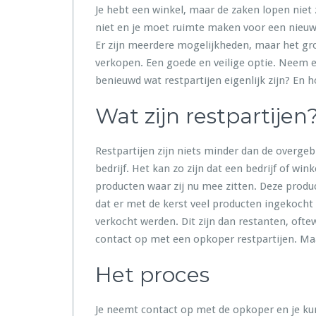
Je hebt een winkel, maar de zaken lopen nie
niet en je moet ruimte maken voor een nieuw
Er zijn meerdere mogelijkheden, maar het gro
verkopen. Een goede en veilige optie. Neem
benieuwd wat restpartijen eigenlijk zijn? En h
Wat zijn restpartijen
Restpartijen zijn niets minder dan de overge
bedrijf. Het kan zo zijn dat een bedrijf of wink
producten waar zij nu mee zitten. Deze prod
dat er met de kerst veel producten ingekocht
verkocht werden. Dit zijn dan restanten, ofte
contact op met een opkoper restpartijen. Maa
Het proces
Je neemt contact op met de opkoper en je kun