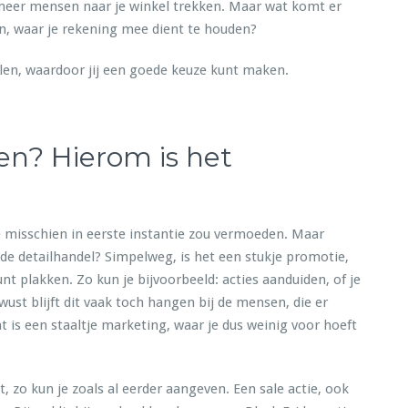
meer mensen naar je winkel trekken. Maar wat komt er
ken, waar je rekening mee dient te houden?
llen, waardoor jij een goede keuze kunt maken.
en? Hierom is het
je misschien in eerste instantie zou vermoeden. Maar
 de detailhandel? Simpelweg, is het een stukje promotie,
nt plakken. Zo kun je bijvoorbeeld: acties aanduiden, of je
st blijft dit vaak toch hangen bij de mensen, die er
 is een staaltje marketing, waar je dus weinig voor hoeft
, zo kun je zoals al eerder aangeven. Een sale actie, ook