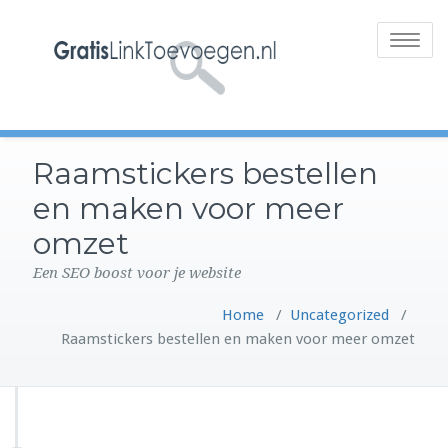
Toggle
navigatio
Raamstickers bestellen
en maken voor meer
omzet
Een SEO boost voor je website
Home
/
Uncategorized
/
Raamstickers bestellen en maken voor meer omzet